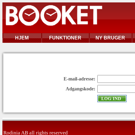
HJEM
FUNKTIONER
NY BRUGER
E-mail-adresse:
Adgangskode:
Rodinia AB all rights reserved