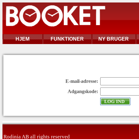
HJEM
FUNKTIONER
NY BRUGER
E-mail-adresse:
Adgangskode:
Rodinia AB all rights reserved