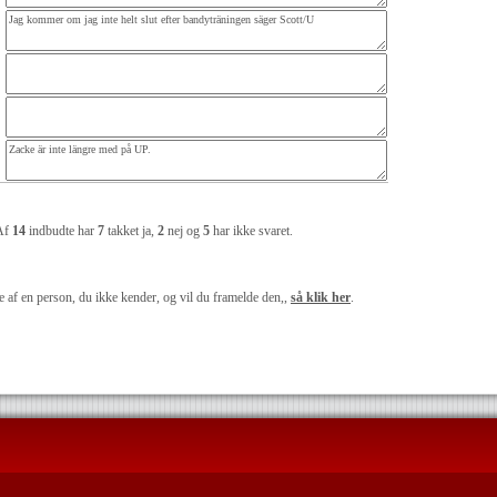
Af
14
indbudte har
7
takket ja,
2
nej og
5
har ikke svaret.
 af en person, du ikke kender, og vil du framelde den,,
så klik her
.