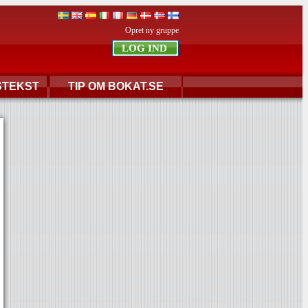
Opret ny gruppe
STEKST
TIP OM BOKAT.SE