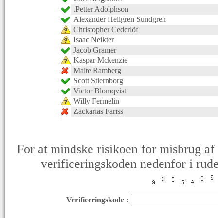
.Petter Adolphson
Alexander Hellgren Sundgren
Christopher Cederlöf
Isaac Neikter
Jacob Gramer
Kaspar Mckenzie
Malte Ramberg
Scott Stiernborg
Victor Blomqvist
Willy Fermelin
Zackarias Fariss
For at mindske risikoen for misbrug af 
verificeringskoden nedenfor i rude
Verificeringskode :