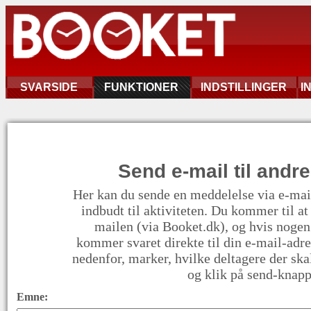
SVARSIDE
FUNKTIONER
INDSTILLINGER
I
Send e-mail til andr
Her kan du sende en meddelelse via e-mail 
indbudt til aktiviteten. Du kommer til at
mailen (via Booket.dk), og hvis nogen
kommer svaret direkte til din e-mail-adr
nedenfor, marker, hvilke deltagere der sk
og klik på send-knapp
Emne: