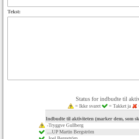
Tekst:
Status for indbudte til akti
= Ikke svaret
= Takket ja
Indbudte til aktiviteten (marker dem, som s
-Tryggve Gullberg
....UP Martin Bergström
.Joel Bergström