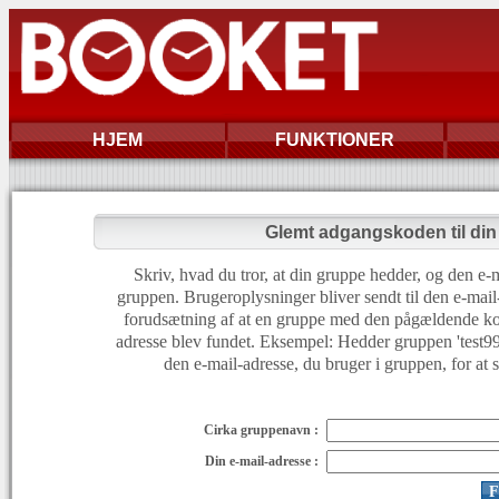
HJEM
FUNKTIONER
Glemt adgangskoden til di
Skriv, hvad du tror, at din gruppe hedder, og den e-m
gruppen. Brugeroplysninger bliver sendt til den e-mail
forudsætning af at en gruppe med den pågældende ko
adresse blev fundet. Eksempel: Hedder gruppen 'test999'
den e-mail-adresse, du bruger i gruppen, for at 
Cirka gruppenavn :
Din e-mail-adresse :