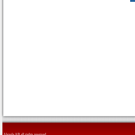
Alexela AB all rights reserved