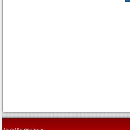
Alexela AB all rights reserved