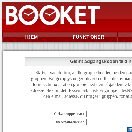
HJEM
FUNKTIONER
Glemt adgangskoden til di
Skriv, hvad du tror, at din gruppe hedder, og den e-m
gruppen. Brugeroplysninger bliver sendt til den e-mail
forudsætning af at en gruppe med den pågældende ko
adresse blev fundet. Eksempel: Hedder gruppen 'test999'
den e-mail-adresse, du bruger i gruppen, for at 
Cirka gruppenavn :
Din e-mail-adresse :