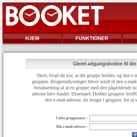
HJEM
FUNKTIONER
Glemt adgangskoden til di
Skriv, hvad du tror, at din gruppe hedder, og den e-m
gruppen. Brugeroplysninger bliver sendt til den e-mail
forudsætning af at en gruppe med den pågældende ko
adresse blev fundet. Eksempel: Hedder gruppen 'test999'
den e-mail-adresse, du bruger i gruppen, for at 
Cirka gruppenavn :
Din e-mail-adresse :