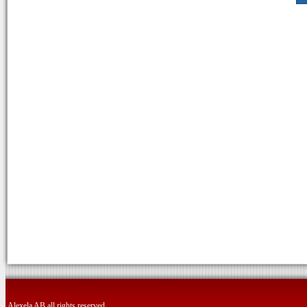
Alexela AB all rights reserved