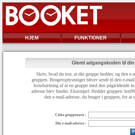
HJEM
FUNKTIONER
Glemt adgangskoden til di
Skriv, hvad du tror, at din gruppe hedder, og den e-m
gruppen. Brugeroplysninger bliver sendt til den e-mail
forudsætning af at en gruppe med den pågældende ko
adresse blev fundet. Eksempel: Hedder gruppen 'test999'
den e-mail-adresse, du bruger i gruppen, for at 
Cirka gruppenavn :
Din e-mail-adresse :