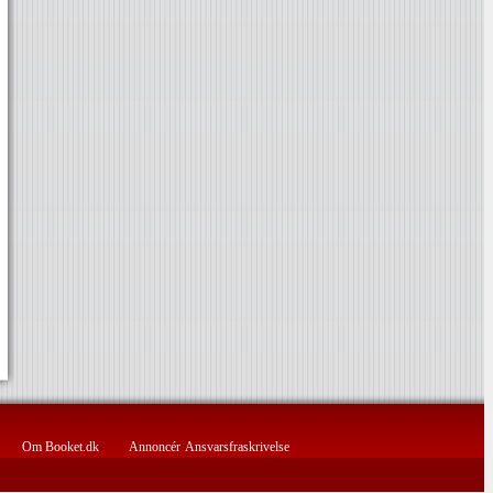
Om Booket.dk
Annoncér
Ansvarsfraskrivelse