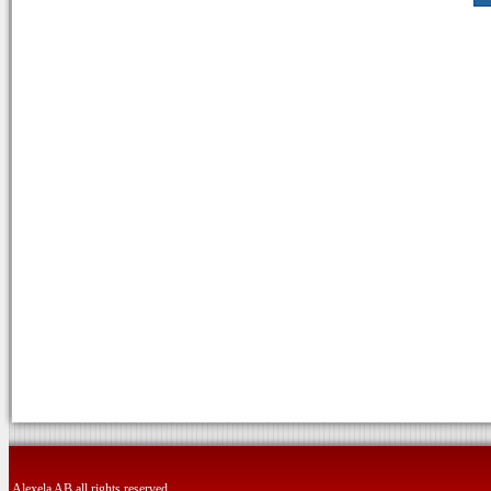
Alexela AB all rights reserved