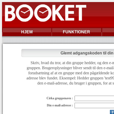
HJEM
FUNKTIONER
Glemt adgangskoden til di
Skriv, hvad du tror, at din gruppe hedder, og den e-m
gruppen. Brugeroplysninger bliver sendt til den e-mail
forudsætning af at en gruppe med den pågældende ko
adresse blev fundet. Eksempel: Hedder gruppen 'test999'
den e-mail-adresse, du bruger i gruppen, for at 
Cirka gruppenavn :
Din e-mail-adresse :