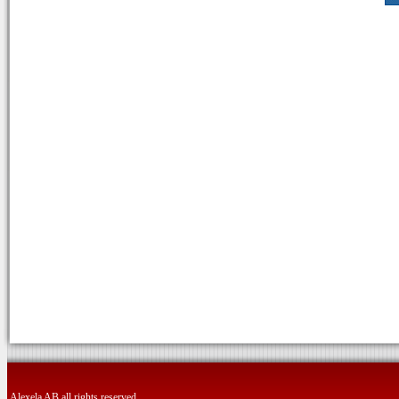
Alexela AB all rights reserved