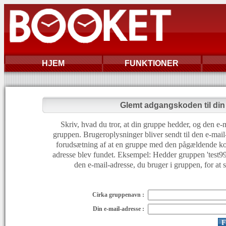
HJEM
FUNKTIONER
Glemt adgangskoden til di
Skriv, hvad du tror, at din gruppe hedder, og den e-m
gruppen. Brugeroplysninger bliver sendt til den e-mail
forudsætning af at en gruppe med den pågældende ko
adresse blev fundet. Eksempel: Hedder gruppen 'test999'
den e-mail-adresse, du bruger i gruppen, for at 
Cirka gruppenavn :
Din e-mail-adresse :