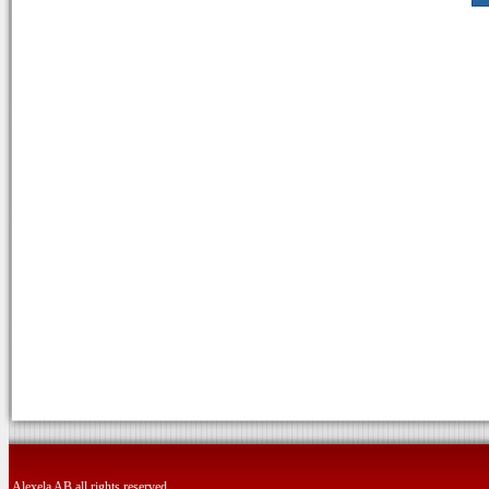
Alexela AB all rights reserved