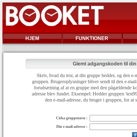
HJEM
FUNKTIONER
Glemt adgangskoden til di
Skriv, hvad du tror, at din gruppe hedder, og den e-m
gruppen. Brugeroplysninger bliver sendt til den e-mail
forudsætning af at en gruppe med den pågældende ko
adresse blev fundet. Eksempel: Hedder gruppen 'test999'
den e-mail-adresse, du bruger i gruppen, for at 
Cirka gruppenavn :
Din e-mail-adresse :