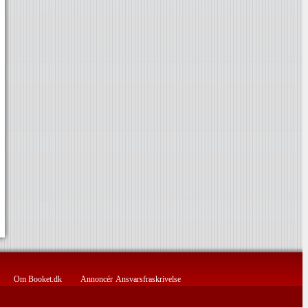
Om Booket.dk
Annoncér
Ansvarsfraskrivelse