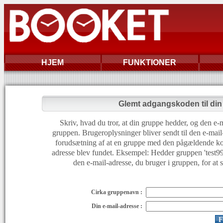
HJEM
FUNKTIONER
Glemt adgangskoden til di
Skriv, hvad du tror, at din gruppe hedder, og den e-m
gruppen. Brugeroplysninger bliver sendt til den e-mail
forudsætning af at en gruppe med den pågældende ko
adresse blev fundet. Eksempel: Hedder gruppen 'test999'
den e-mail-adresse, du bruger i gruppen, for at 
Cirka gruppenavn :
Din e-mail-adresse :