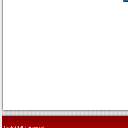
Alexela AB all rights reserved