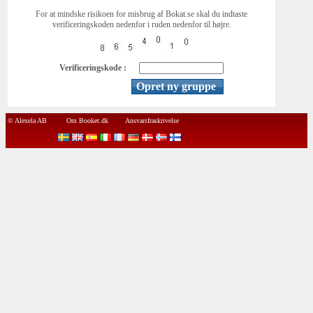
For at mindske risikoen for misbrug af Bokat.se skal du indtaste
verificeringskoden nedenfor i ruden nedenfor til højre.
Verificeringskode :
© Alexela AB
Om Booket.dk
Ansvarsfraskrivelse