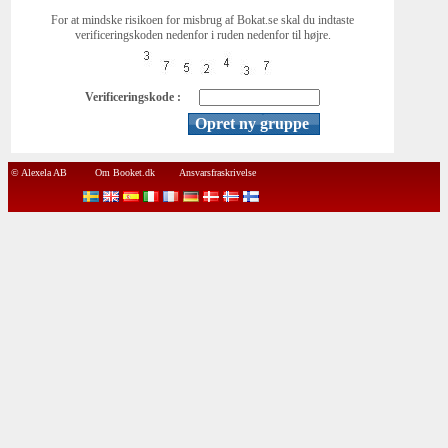
For at mindske risikoen for misbrug af Bokat.se skal du indtaste
verificeringskoden nedenfor i ruden nedenfor til højre.
Verificeringskode :
© Alexela AB
Om Booket.dk
Ansvarsfraskrivelse