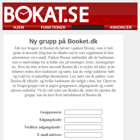
HJEM
FUNKTIONER
ANNONCÉR
Ny grupp på Booket.dk
Alle nye brugere af Booket.dk havner i pakken Bronze, som er helt
gratis at anvende (dog kan du tilkøbe sms'er som supplement til dine
udsendelser via e-mail). Pakken Bronze indeholder alle de funktioner,
som er nødvendige for at holde styr på træninger, fester, træningslejre
etc. Hvis du efter at have anvendt Booket.dk i et stykke tid føler, at du
behøver endnu flere funktioner og støtte, kan du vælge pakkerne Sølv
og Guld for et månedligt abonnement. Læs mere om de pakker, som
Booket.dk tilbyder, og hvilke funktioner der indgår i dem, her. Opret en
ny bruger/gruppe ved at angive gruppenavn, adgangskode og e-mail-
adresse nedenfor. Vil du vide mere om Booket.dk, inden du opretter din
gruppe, kan du læse Kort introduktion til Booket.dk.
Gruppenavn:
Adgangskode:
Verificer adgangskode :
E-mail-adresse: