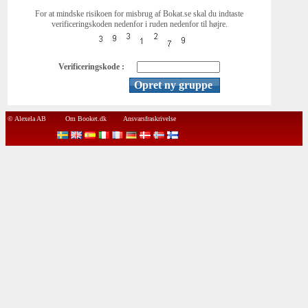
For at mindske risikoen for misbrug af Bokat.se skal du indtaste
verificeringskoden nedenfor i ruden nedenfor til højre.
Verificeringskode :
© Alexela AB
Om Booket.dk
Ansvarsfraskrivelse