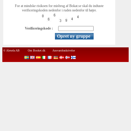
For at mindske risikoen for misbrug af Bokat.se skal du indtaste
verificeringskoden nedenfor i ruden nedenfor til højre.
Verificeringskode :
© Alexela AB
Om Booket.dk
Ansvarsfraskrivelse