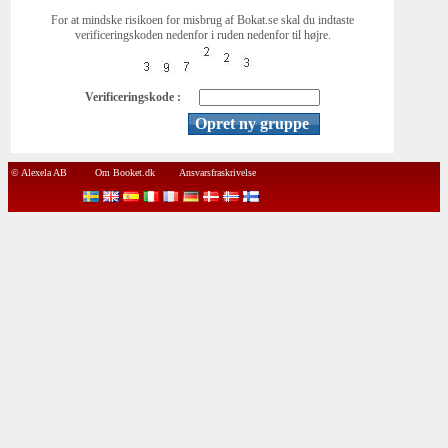
For at mindske risikoen for misbrug af Bokat.se skal du indtaste
verificeringskoden nedenfor i ruden nedenfor til højre.
Verificeringskode :
© Alexela AB
Om Booket.dk
Ansvarsfraskrivelse