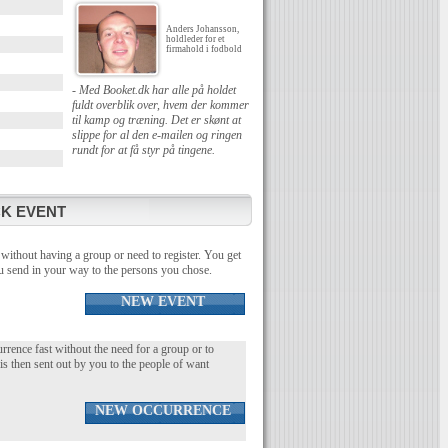
Anders Johansson,
holdleder for et
firmahold i fodbold
- Med Booket.dk har alle på holdet
fuldt overblik over, hvem der kommer
til kamp og træning. Det er skønt at
slippe for al den e-mailen og ringen
rundt for at få styr på tingene.
K EVENT
without having a group or need to register. You get
you send in your way to the persons you chose.
NEW EVENT
urrence fast without the need for a group or to
 is then sent out by you to the people of want
NEW OCCURRENCE