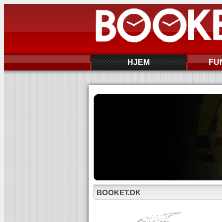
HJEM
FU
BOOKET.DK