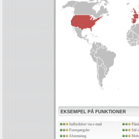
EKSEMPEL PÅ FUNKTIONER
Indbydelser via e-mail
Påmi
Forespørgsler
Stil 
Afstemning
Mobil