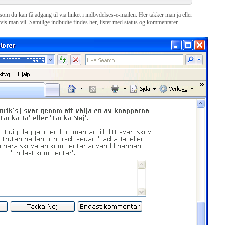
om du kan få adgang til via linket i indbydelses-e-mailen. Her takker man ja eller
 man vil. Samtlige indbudte findes her, listet med status og kommentarer.