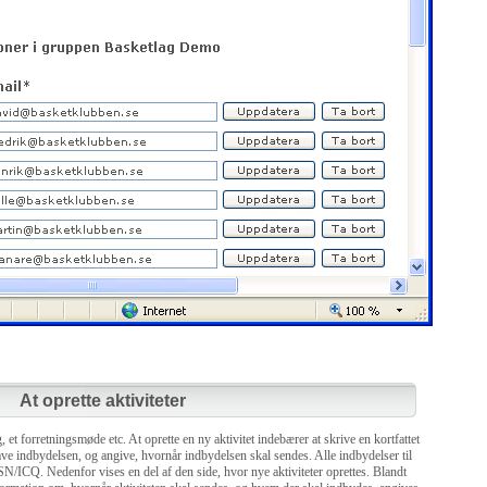
At oprette aktiviteter
 et forretningsmøde etc. At oprette en ny aktivitet indebærer at skrive en kortfattet
e indbydelsen, og angive, hvornår indbydelsen skal sendes. Alle indbydelser til
MSN/ICQ. Nedenfor vises en del af den side, hvor nye aktiviteter oprettes. Blandt