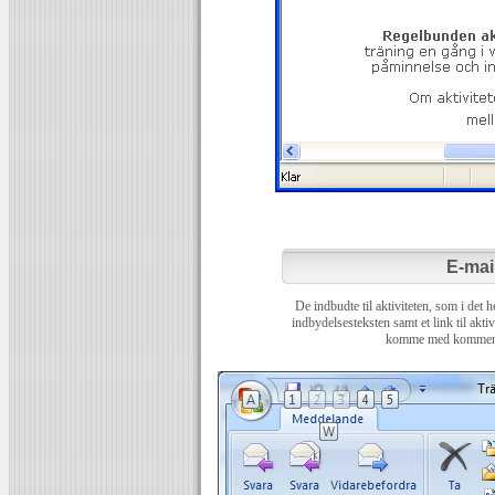
E-mail
De indbudte til aktiviteten, som i det 
indbydelsesteksten samt et link til akt
komme med kommentar