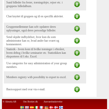
Saml billeder fra fester, træningslejre, rejser etc. i
gruppens billedalbum.
Chat knyttet til gruppen og til en specifik aktivitet.
Gruppemedlemmer kan selv opdatere deres
oplysninger, også deres personlige billeder.
Send skjulte indbydelser, hvor kun du som
administrator kan se, hvad andre har svaret og
kommenteret.
Statistik - hvem kom til hvilke træninger i efteråret,
hvem deltog i hvilke seminarier etc. Statistikken kan
eksporteres til f.eks. Excel.
Use categories for easy administration of your group
members.
Members registry with possibility to export to excel.
Basissupport med svar via e-mail.
© Alexela AB
Om Booket.dk
Ansvarsfraskrivelse