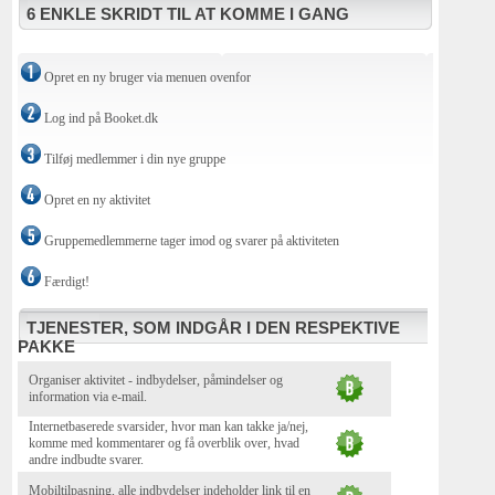
6 ENKLE SKRIDT TIL AT KOMME I GANG
Opret en ny bruger via menuen ovenfor
Log ind på Booket.dk
Tilføj medlemmer i din nye gruppe
Opret en ny aktivitet
Gruppemedlemmerne tager imod og svarer på aktiviteten
Færdigt!
TJENESTER, SOM INDGÅR I DEN RESPEKTIVE
PAKKE
Organiser aktivitet - indbydelser, påmindelser og
information via e-mail.
Internetbaserede svarsider, hvor man kan takke ja/nej,
komme med kommentarer og få overblik over, hvad
andre indbudte svarer.
Mobiltilpasning, alle indbydelser indeholder link til en