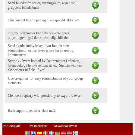
Saml billeder fra fester, træningslejre, rejser etc. i
gruppens billedalbum.
Chat knyttet til gruppen og til en specifik aktivitet.
Gruppemedlemmer kan selv opdatere deres
oplysninger, også deres personlige billeder.
Send skjulte indbydelser, hvor kun du som
administrator kan se, hvad andre har svaret og
kommenteret.
Statistik - hvem kom til hvilke træninger i efteråret,
hvem deltog i hvilke seminarier etc. Statistikken kan
eksporteres til f.eks. Excel.
Use categories for easy administration of your group
members.
Members registry with possibility to export to excel.
Basissupport med svar via e-mail.
© Alexela AB
Om Booket.dk
Ansvarsfraskrivelse