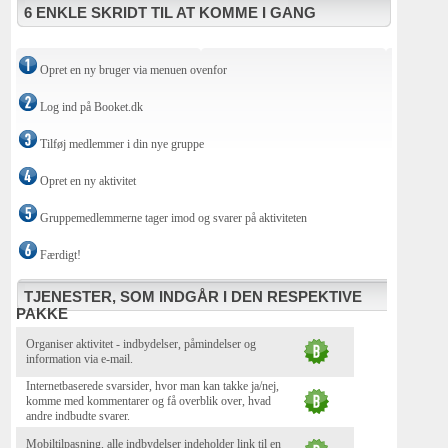
6 ENKLE SKRIDT TIL AT KOMME I GANG
Opret en ny bruger via menuen ovenfor
Log ind på Booket.dk
Tilføj medlemmer i din nye gruppe
Opret en ny aktivitet
Gruppemedlemmerne tager imod og svarer på aktiviteten
Færdigt!
TJENESTER, SOM INDGÅR I DEN RESPEKTIVE
PAKKE
Organiser aktivitet - indbydelser, påmindelser og
information via e-mail.
Internetbaserede svarsider, hvor man kan takke ja/nej,
komme med kommentarer og få overblik over, hvad
andre indbudte svarer.
Mobiltilpasning, alle indbydelser indeholder link til en