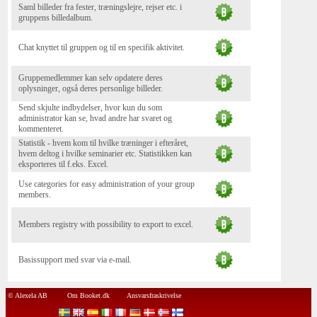
Saml billeder fra fester, træningslejre, rejser etc. i
gruppens billedalbum.
Chat knyttet til gruppen og til en specifik aktivitet.
Gruppemedlemmer kan selv opdatere deres
oplysninger, også deres personlige billeder.
Send skjulte indbydelser, hvor kun du som
administrator kan se, hvad andre har svaret og
kommenteret.
Statistik - hvem kom til hvilke træninger i efteråret,
hvem deltog i hvilke seminarier etc. Statistikken kan
eksporteres til f.eks. Excel.
Use categories for easy administration of your group
members.
Members registry with possibility to export to excel.
Basissupport med svar via e-mail.
© Alexela AB
Om Booket.dk
Ansvarsfraskrivelse