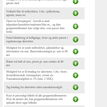
gæster med.
Vedhæft filer til indbydelser, f.eks. spilleskema,
agenda, menu etc.
Opret en forespørgsel - foreslå et antal
tidpunkter/hændelser/madretter/film etc., og dine
gruppemedlemmer kan vælge dem, som passer dem
bedst.
Enkel håndtering af helligdage, ferier og andre pauser i
regelmæssige aktiviteter.
Mulighed for at sende indbydelser, påmindelser og
information via sms. Basisomkostningen pr. sms er 60
øre.
Rabat ved køb af sms, prisen pr. sms sænkes til 40
øre.
Mulighed for at få betaling for aktiviteter, f.eks. fester,
årsmedlemsskab, træningslejre, events etc.
Transaktionsafgiften er 2% (min. 2 SEK).
Tag betaling for aktiviteter uden transaktionsafgift.
Knyt et personligt billede til alle gruppemedlemmerne.
Hvis du ønsker det, kan gruppemedlemmerne selv
uploade deres egne billeder.