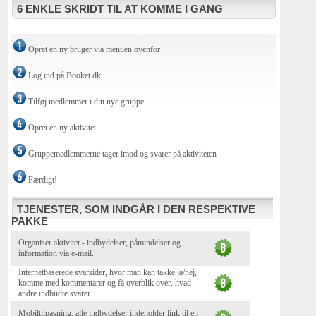
6 ENKLE SKRIDT TIL AT KOMME I GANG
Opret en ny bruger via menuen ovenfor
Log ind på Booket.dk
Tilføj medlemmer i din nye gruppe
Opret en ny aktivitet
Gruppemedlemmerne tager imod og svarer på aktiviteten
Færdigt!
TJENESTER, SOM INDGÅR I DEN RESPEKTIVE
PAKKE
Organiser aktivitet - indbydelser, påmindelser og
information via e-mail.
Internetbaserede svarsider, hvor man kan takke ja/nej,
komme med kommentarer og få overblik over, hvad
andre indbudte svarer.
Mobiltilpasning, alle indbydelser indeholder link til en