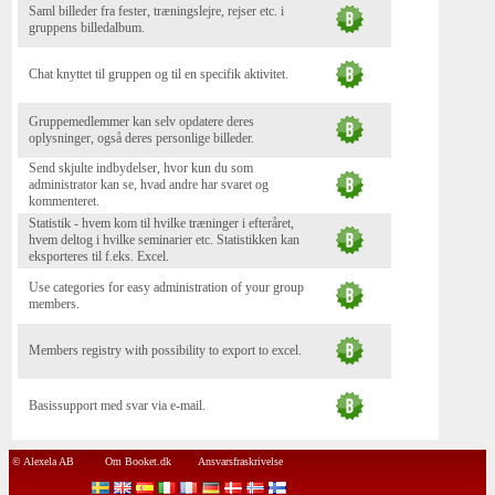
Saml billeder fra fester, træningslejre, rejser etc. i
gruppens billedalbum.
Chat knyttet til gruppen og til en specifik aktivitet.
Gruppemedlemmer kan selv opdatere deres
oplysninger, også deres personlige billeder.
Send skjulte indbydelser, hvor kun du som
administrator kan se, hvad andre har svaret og
kommenteret.
Statistik - hvem kom til hvilke træninger i efteråret,
hvem deltog i hvilke seminarier etc. Statistikken kan
eksporteres til f.eks. Excel.
Use categories for easy administration of your group
members.
Members registry with possibility to export to excel.
Basissupport med svar via e-mail.
© Alexela AB
Om Booket.dk
Ansvarsfraskrivelse