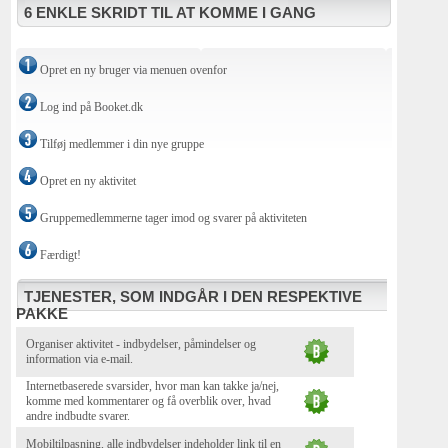
6 ENKLE SKRIDT TIL AT KOMME I GANG
Opret en ny bruger via menuen ovenfor
Log ind på Booket.dk
Tilføj medlemmer i din nye gruppe
Opret en ny aktivitet
Gruppemedlemmerne tager imod og svarer på aktiviteten
Færdigt!
TJENESTER, SOM INDGÅR I DEN RESPEKTIVE
PAKKE
Organiser aktivitet - indbydelser, påmindelser og
information via e-mail.
Internetbaserede svarsider, hvor man kan takke ja/nej,
komme med kommentarer og få overblik over, hvad
andre indbudte svarer.
Mobiltilpasning, alle indbydelser indeholder link til en