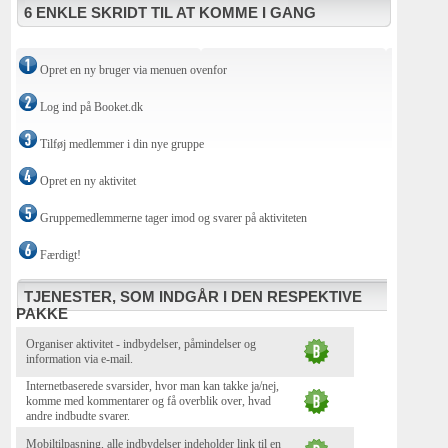
6 ENKLE SKRIDT TIL AT KOMME I GANG
Opret en ny bruger via menuen ovenfor
Log ind på Booket.dk
Tilføj medlemmer i din nye gruppe
Opret en ny aktivitet
Gruppemedlemmerne tager imod og svarer på aktiviteten
Færdigt!
TJENESTER, SOM INDGÅR I DEN RESPEKTIVE
PAKKE
Organiser aktivitet - indbydelser, påmindelser og
information via e-mail.
Internetbaserede svarsider, hvor man kan takke ja/nej,
komme med kommentarer og få overblik over, hvad
andre indbudte svarer.
Mobiltilpasning, alle indbydelser indeholder link til en