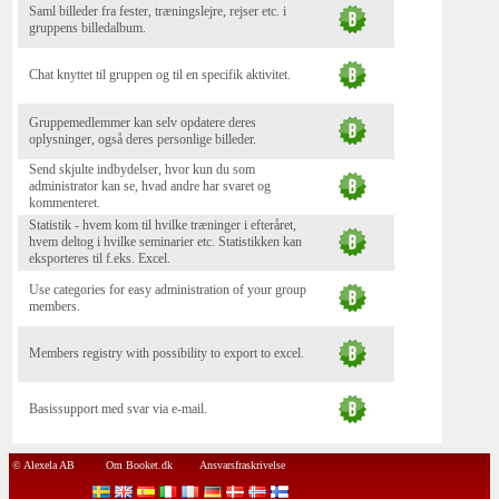
Saml billeder fra fester, træningslejre, rejser etc. i
gruppens billedalbum.
Chat knyttet til gruppen og til en specifik aktivitet.
Gruppemedlemmer kan selv opdatere deres
oplysninger, også deres personlige billeder.
Send skjulte indbydelser, hvor kun du som
administrator kan se, hvad andre har svaret og
kommenteret.
Statistik - hvem kom til hvilke træninger i efteråret,
hvem deltog i hvilke seminarier etc. Statistikken kan
eksporteres til f.eks. Excel.
Use categories for easy administration of your group
members.
Members registry with possibility to export to excel.
Basissupport med svar via e-mail.
© Alexela AB
Om Booket.dk
Ansvarsfraskrivelse