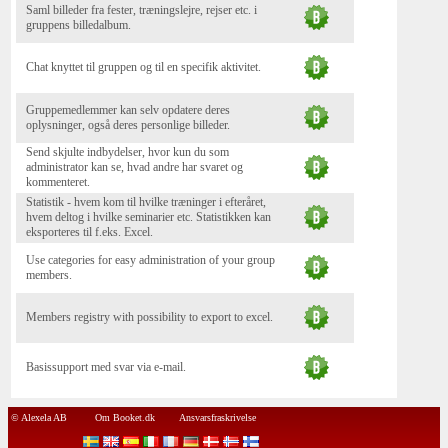
Saml billeder fra fester, træningslejre, rejser etc. i
gruppens billedalbum.
Chat knyttet til gruppen og til en specifik aktivitet.
Gruppemedlemmer kan selv opdatere deres
oplysninger, også deres personlige billeder.
Send skjulte indbydelser, hvor kun du som
administrator kan se, hvad andre har svaret og
kommenteret.
Statistik - hvem kom til hvilke træninger i efteråret,
hvem deltog i hvilke seminarier etc. Statistikken kan
eksporteres til f.eks. Excel.
Use categories for easy administration of your group
members.
Members registry with possibility to export to excel.
Basissupport med svar via e-mail.
© Alexela AB
Om Booket.dk
Ansvarsfraskrivelse