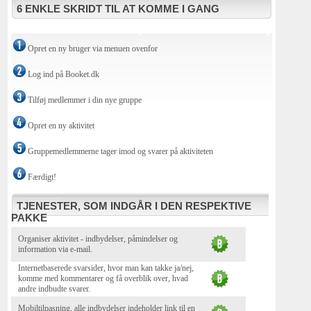
6 ENKLE SKRIDT TIL AT KOMME I GANG
Opret en ny bruger via menuen ovenfor
Log ind på Booket.dk
Tilføj medlemmer i din nye gruppe
Opret en ny aktivitet
Gruppemedlemmerne tager imod og svarer på aktiviteten
Færdigt!
TJENESTER, SOM INDGÅR I DEN RESPEKTIVE
PAKKE
Organiser aktivitet - indbydelser, påmindelser og
information via e-mail.
Internetbaserede svarsider, hvor man kan takke ja/nej,
komme med kommentarer og få overblik over, hvad
andre indbudte svarer.
Mobiltilpasning, alle indbydelser indeholder link til en