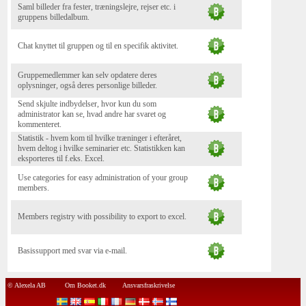
Saml billeder fra fester, træningslejre, rejser etc. i
gruppens billedalbum.
Chat knyttet til gruppen og til en specifik aktivitet.
Gruppemedlemmer kan selv opdatere deres
oplysninger, også deres personlige billeder.
Send skjulte indbydelser, hvor kun du som
administrator kan se, hvad andre har svaret og
kommenteret.
Statistik - hvem kom til hvilke træninger i efteråret,
hvem deltog i hvilke seminarier etc. Statistikken kan
eksporteres til f.eks. Excel.
Use categories for easy administration of your group
members.
Members registry with possibility to export to excel.
Basissupport med svar via e-mail.
© Alexela AB
Om Booket.dk
Ansvarsfraskrivelse