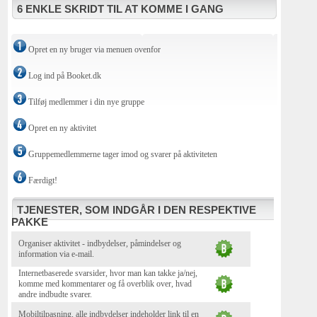
6 ENKLE SKRIDT TIL AT KOMME I GANG
Opret en ny bruger via menuen ovenfor
Log ind på Booket.dk
Tilføj medlemmer i din nye gruppe
Opret en ny aktivitet
Gruppemedlemmerne tager imod og svarer på aktiviteten
Færdigt!
TJENESTER, SOM INDGÅR I DEN RESPEKTIVE
PAKKE
Organiser aktivitet - indbydelser, påmindelser og
information via e-mail.
Internetbaserede svarsider, hvor man kan takke ja/nej,
komme med kommentarer og få overblik over, hvad
andre indbudte svarer.
Mobiltilpasning, alle indbydelser indeholder link til en