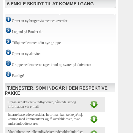
6 ENKLE SKRIDT TIL AT KOMME I GANG
Opret en ny bruger via menuen ovenfor
Log ind på Booket.dk
Tilføj medlemmer i din nye gruppe
Opret en ny aktivitet
Gruppemedlemmerne tager imod og svarer på aktiviteten
Færdigt!
TJENESTER, SOM INDGÅR I DEN RESPEKTIVE
PAKKE
Organiser aktivitet - indbydelser, påmindelser og
information via e-mail.
Internetbaserede svarsider, hvor man kan takke ja/nej,
komme med kommentarer og få overblik over, hvad
andre indbudte svarer.
Mobiltilpasning, alle indbydelser indeholder link til en