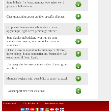
Saml billeder fra fester, træningslejre, rejser etc. i
gruppens billedalbum.
Chat knyttet til gruppen og til en specifik aktivitet.
Gruppemedlemmer kan selv opdatere deres
oplysninger, også deres personlige billeder.
Send skjulte indbydelser, hvor kun du som
administrator kan se, hvad andre har svaret og
kommenteret.
Statistik - hvem kom til hvilke træninger i efteråret,
hvem deltog i hvilke seminarier etc. Statistikken kan
eksporteres til f.eks. Excel.
Use categories for easy administration of your group
members.
Members registry with possibility to export to excel.
Basissupport med svar via e-mail.
© Alexela AB
Om Booket.dk
Ansvarsfraskrivelse