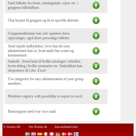
Saml billeder fra fester, træningslejre, rejser etc. i
gruppens billedalbum.
Chat knyttet til gruppen og til en specifik aktivitet.
Gruppemedlemmer kan selv opdatere deres
oplysninger, også deres personlige billeder.
Send skjulte indbydelser, hvor kun du som
administrator kan se, hvad andre har svaret og
kommenteret.
Statistik - hvem kom til hvilke træninger i efteråret,
hvem deltog i hvilke seminarier etc. Statistikken kan
eksporteres til f.eks. Excel.
Use categories for easy administration of your group
members.
Members registry with possibility to export to excel.
Basissupport med svar via e-mail.
© Alexela AB
Om Booket.dk
Ansvarsfraskrivelse