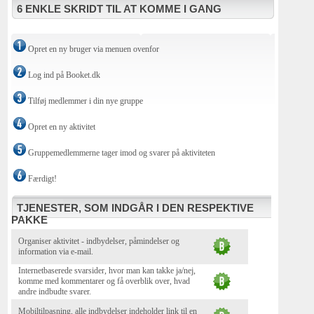
6 ENKLE SKRIDT TIL AT KOMME I GANG
Opret en ny bruger via menuen ovenfor
Log ind på Booket.dk
Tilføj medlemmer i din nye gruppe
Opret en ny aktivitet
Gruppemedlemmerne tager imod og svarer på aktiviteten
Færdigt!
TJENESTER, SOM INDGÅR I DEN RESPEKTIVE
PAKKE
Organiser aktivitet - indbydelser, påmindelser og
information via e-mail.
Internetbaserede svarsider, hvor man kan takke ja/nej,
komme med kommentarer og få overblik over, hvad
andre indbudte svarer.
Mobiltilpasning, alle indbydelser indeholder link til en