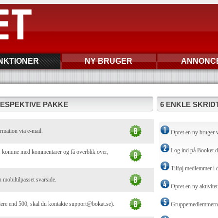
NKTIONER
NY BRUGER
ANNONC
RESPEKTIVE PAKKE
6 ENKLE SKRIDT
rmation via e-mail.
Opret en ny bruger 
Log ind på Booket.
ej, komme med kommentarer og få overblik over,
Tilføj medlemmer i 
n mobiltilpasset svarside.
Opret en ny aktivitet
lere end 500, skal du kontakte support@bokat.se).
Gruppemedlemmerne t