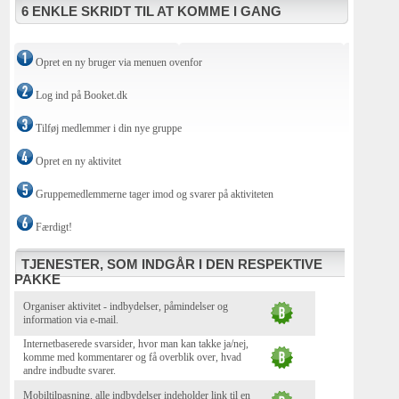
6 ENKLE SKRIDT TIL AT KOMME I GANG
Opret en ny bruger via menuen ovenfor
Log ind på Booket.dk
Tilføj medlemmer i din nye gruppe
Opret en ny aktivitet
Gruppemedlemmerne tager imod og svarer på aktiviteten
Færdigt!
TJENESTER, SOM INDGÅR I DEN RESPEKTIVE
PAKKE
Organiser aktivitet - indbydelser, påmindelser og
information via e-mail.
Internetbaserede svarsider, hvor man kan takke ja/nej,
komme med kommentarer og få overblik over, hvad
andre indbudte svarer.
Mobiltilpasning, alle indbydelser indeholder link til en