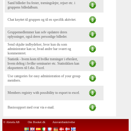
Saml billeder fra fester, træningslejre, rejser etc. i
gruppens billedalbum.
Chat knyttet til gruppen og til en specifik aktivitet.
Gruppemedlemmer kan selv opdatere deres
oplysninger, også deres personlige billeder.
Send skjulte indbydelser, hvor kun du som
administrator kan se, hvad andre har svaret og
kommenteret.
Statistik - hvem kom til hvilke træninger i efteråret,
hvem deltog i hvilke seminarier etc. Statistikken kan
eksporteres til f.eks. Excel.
Use categories for easy administration of your group
members.
Members registry with possibility to export to excel.
Basissupport med svar via e-mail.
© Alexela AB
Om Booket.dk
Ansvarsfraskrivelse