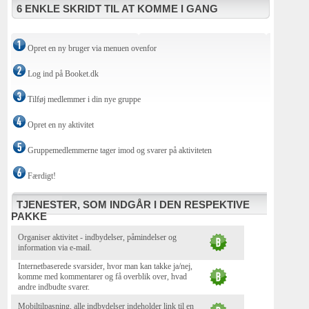
6 ENKLE SKRIDT TIL AT KOMME I GANG
Opret en ny bruger via menuen ovenfor
Log ind på Booket.dk
Tilføj medlemmer i din nye gruppe
Opret en ny aktivitet
Gruppemedlemmerne tager imod og svarer på aktiviteten
Færdigt!
TJENESTER, SOM INDGÅR I DEN RESPEKTIVE
PAKKE
Organiser aktivitet - indbydelser, påmindelser og
information via e-mail.
Internetbaserede svarsider, hvor man kan takke ja/nej,
komme med kommentarer og få overblik over, hvad
andre indbudte svarer.
Mobiltilpasning, alle indbydelser indeholder link til en