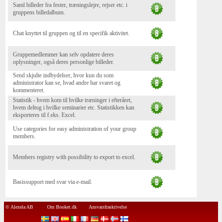
Saml billeder fra fester, træningslejre, rejser etc. i
gruppens billedalbum.
Chat knyttet til gruppen og til en specifik aktivitet.
Gruppemedlemmer kan selv opdatere deres
oplysninger, også deres personlige billeder.
Send skjulte indbydelser, hvor kun du som
administrator kan se, hvad andre har svaret og
kommenteret.
Statistik - hvem kom til hvilke træninger i efteråret,
hvem deltog i hvilke seminarier etc. Statistikken kan
eksporteres til f.eks. Excel.
Use categories for easy administration of your group
members.
Members registry with possibility to export to excel.
Basissupport med svar via e-mail.
© Alexela AB
Om Booket.dk
Ansvarsfraskrivelse