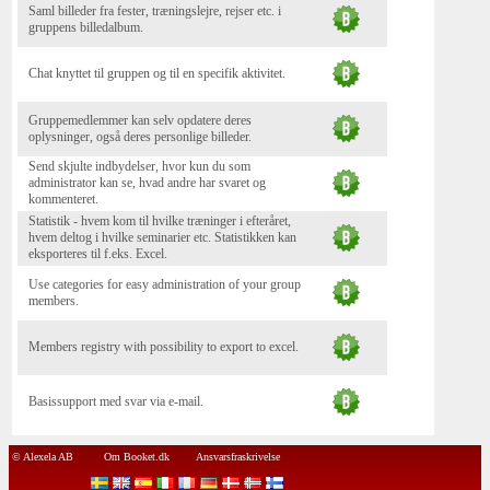
Saml billeder fra fester, træningslejre, rejser etc. i
gruppens billedalbum.
Chat knyttet til gruppen og til en specifik aktivitet.
Gruppemedlemmer kan selv opdatere deres
oplysninger, også deres personlige billeder.
Send skjulte indbydelser, hvor kun du som
administrator kan se, hvad andre har svaret og
kommenteret.
Statistik - hvem kom til hvilke træninger i efteråret,
hvem deltog i hvilke seminarier etc. Statistikken kan
eksporteres til f.eks. Excel.
Use categories for easy administration of your group
members.
Members registry with possibility to export to excel.
Basissupport med svar via e-mail.
© Alexela AB
Om Booket.dk
Ansvarsfraskrivelse