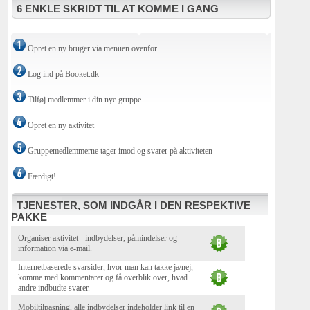
6 ENKLE SKRIDT TIL AT KOMME I GANG
Opret en ny bruger via menuen ovenfor
Log ind på Booket.dk
Tilføj medlemmer i din nye gruppe
Opret en ny aktivitet
Gruppemedlemmerne tager imod og svarer på aktiviteten
Færdigt!
TJENESTER, SOM INDGÅR I DEN RESPEKTIVE
PAKKE
Organiser aktivitet - indbydelser, påmindelser og
information via e-mail.
Internetbaserede svarsider, hvor man kan takke ja/nej,
komme med kommentarer og få overblik over, hvad
andre indbudte svarer.
Mobiltilpasning, alle indbydelser indeholder link til en