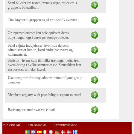
Saml billeder fra fester, træningslejre, rejser etc. i
gruppens billedalbum.
Chat knyttet til gruppen og til en specifik aktivitet.
Gruppemedlemmer kan selv opdatere deres
oplysninger, også deres personlige billeder.
Send skjulte indbydelser, hvor kun du som
administrator kan se, hvad andre har svaret og
kommenteret.
Statistik - hvem kom til hvilke træninger i efteråret,
hvem deltog i hvilke seminarier etc. Statistikken kan
eksporteres til f.eks. Excel.
Use categories for easy administration of your group
members.
Members registry with possibility to export to excel.
Basissupport med svar via e-mail.
© Alexela AB
Om Booket.dk
Ansvarsfraskrivelse