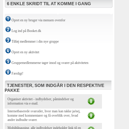
6 ENKLE SKRIDT TIL AT KOMME I GANG
Opret en ny bruger via menuen ovenfor
Log ind på Booket.dk
Tilføj medlemmer i din nye gruppe
Opret en ny aktivitet
Gruppemedlemmerne tager imod og svarer på aktiviteten
Færdigt!
TJENESTER, SOM INDGÅR I DEN RESPEKTIVE
PAKKE
Organiser aktivitet - indbydelser, påmindelser og
information via e-mail.
Internetbaserede svarsider, hvor man kan takke ja/nej,
komme med kommentarer og få overblik over, hvad
andre indbudte svarer.
Mobiltilpasning, alle indbydelser indeholder link til en