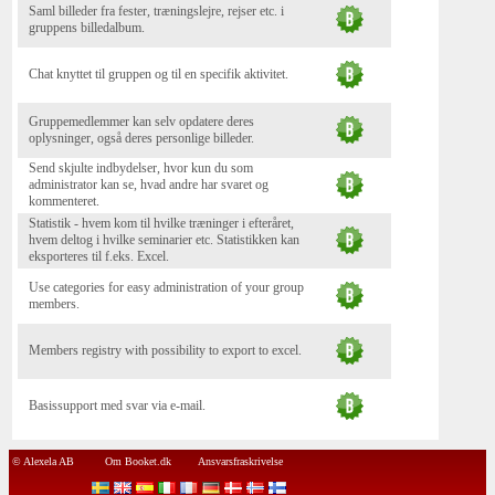
Saml billeder fra fester, træningslejre, rejser etc. i
gruppens billedalbum.
Chat knyttet til gruppen og til en specifik aktivitet.
Gruppemedlemmer kan selv opdatere deres
oplysninger, også deres personlige billeder.
Send skjulte indbydelser, hvor kun du som
administrator kan se, hvad andre har svaret og
kommenteret.
Statistik - hvem kom til hvilke træninger i efteråret,
hvem deltog i hvilke seminarier etc. Statistikken kan
eksporteres til f.eks. Excel.
Use categories for easy administration of your group
members.
Members registry with possibility to export to excel.
Basissupport med svar via e-mail.
© Alexela AB
Om Booket.dk
Ansvarsfraskrivelse