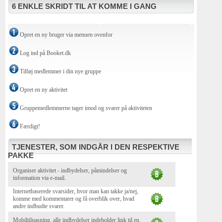
6 ENKLE SKRIDT TIL AT KOMME I GANG
Opret en ny bruger via menuen ovenfor
Log ind på Booket.dk
Tilføj medlemmer i din nye gruppe
Opret en ny aktivitet
Gruppemedlemmerne tager imod og svarer på aktiviteten
Færdigt!
TJENESTER, SOM INDGÅR I DEN RESPEKTIVE
PAKKE
Organiser aktivitet - indbydelser, påmindelser og
information via e-mail.
Internetbaserede svarsider, hvor man kan takke ja/nej,
komme med kommentarer og få overblik over, hvad
andre indbudte svarer.
Mobiltilpasning, alle indbydelser indeholder link til en