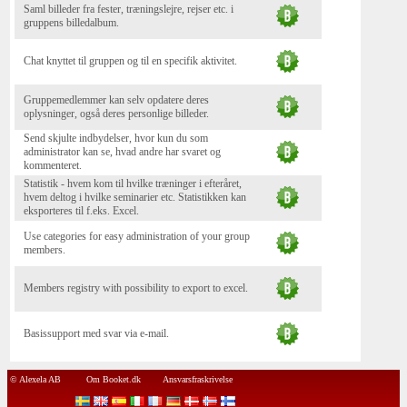
Saml billeder fra fester, træningslejre, rejser etc. i
gruppens billedalbum.
Chat knyttet til gruppen og til en specifik aktivitet.
Gruppemedlemmer kan selv opdatere deres
oplysninger, også deres personlige billeder.
Send skjulte indbydelser, hvor kun du som
administrator kan se, hvad andre har svaret og
kommenteret.
Statistik - hvem kom til hvilke træninger i efteråret,
hvem deltog i hvilke seminarier etc. Statistikken kan
eksporteres til f.eks. Excel.
Use categories for easy administration of your group
members.
Members registry with possibility to export to excel.
Basissupport med svar via e-mail.
© Alexela AB
Om Booket.dk
Ansvarsfraskrivelse