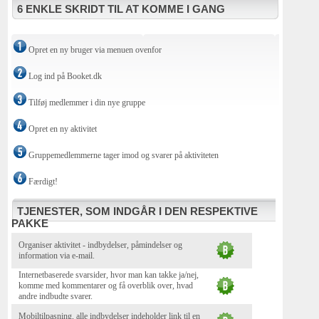
6 ENKLE SKRIDT TIL AT KOMME I GANG
Opret en ny bruger via menuen ovenfor
Log ind på Booket.dk
Tilføj medlemmer i din nye gruppe
Opret en ny aktivitet
Gruppemedlemmerne tager imod og svarer på aktiviteten
Færdigt!
TJENESTER, SOM INDGÅR I DEN RESPEKTIVE
PAKKE
Organiser aktivitet - indbydelser, påmindelser og
information via e-mail.
Internetbaserede svarsider, hvor man kan takke ja/nej,
komme med kommentarer og få overblik over, hvad
andre indbudte svarer.
Mobiltilpasning, alle indbydelser indeholder link til en