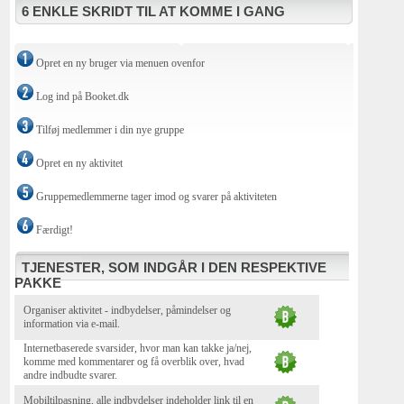
6 ENKLE SKRIDT TIL AT KOMME I GANG
Opret en ny bruger via menuen ovenfor
Log ind på Booket.dk
Tilføj medlemmer i din nye gruppe
Opret en ny aktivitet
Gruppemedlemmerne tager imod og svarer på aktiviteten
Færdigt!
TJENESTER, SOM INDGÅR I DEN RESPEKTIVE
PAKKE
Organiser aktivitet - indbydelser, påmindelser og
information via e-mail.
Internetbaserede svarsider, hvor man kan takke ja/nej,
komme med kommentarer og få overblik over, hvad
andre indbudte svarer.
Mobiltilpasning, alle indbydelser indeholder link til en