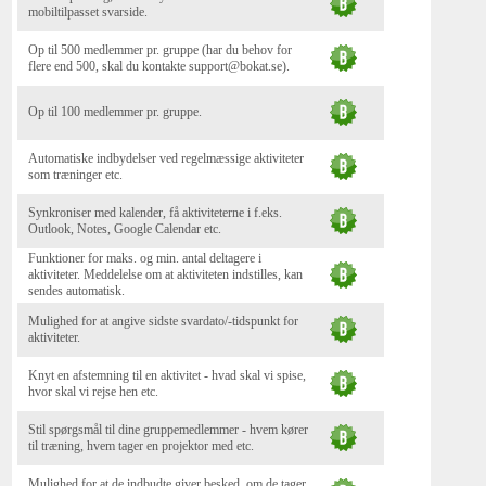
mobiltilpasset svarside.
Op til 500 medlemmer pr. gruppe (har du behov for
flere end 500, skal du kontakte support@bokat.se).
Op til 100 medlemmer pr. gruppe.
Automatiske indbydelser ved regelmæssige aktiviteter
som træninger etc.
Synkroniser med kalender, få aktiviteterne i f.eks.
Outlook, Notes, Google Calendar etc.
Funktioner for maks. og min. antal deltagere i
aktiviteter. Meddelelse om at aktiviteten indstilles, kan
sendes automatisk.
Mulighed for at angive sidste svardato/-tidspunkt for
aktiviteter.
Knyt en afstemning til en aktivitet - hvad skal vi spise,
hvor skal vi rejse hen etc.
Stil spørgsmål til dine gruppemedlemmer - hvem kører
til træning, hvem tager en projektor med etc.
Mulighed for at de indbudte giver besked, om de tager