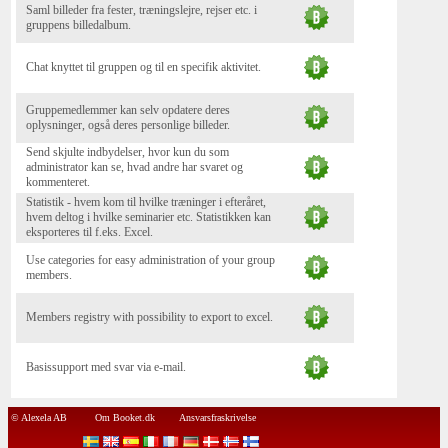
Saml billeder fra fester, træningslejre, rejser etc. i
gruppens billedalbum.
Chat knyttet til gruppen og til en specifik aktivitet.
Gruppemedlemmer kan selv opdatere deres
oplysninger, også deres personlige billeder.
Send skjulte indbydelser, hvor kun du som
administrator kan se, hvad andre har svaret og
kommenteret.
Statistik - hvem kom til hvilke træninger i efteråret,
hvem deltog i hvilke seminarier etc. Statistikken kan
eksporteres til f.eks. Excel.
Use categories for easy administration of your group
members.
Members registry with possibility to export to excel.
Basissupport med svar via e-mail.
© Alexela AB
Om Booket.dk
Ansvarsfraskrivelse