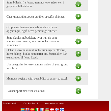
Saml billeder fra fester, træningslejre, rejser etc. i
gruppens billedalbum.
Chat knyttet til gruppen og til en specifik aktivitet.
Gruppemedlemmer kan selv opdatere deres
oplysninger, også deres personlige billeder.
Send skjulte indbydelser, hvor kun du som
administrator kan se, hvad andre har svaret og
kommenteret.
Statistik - hvem kom til hvilke træninger i efteråret,
hvem deltog i hvilke seminarier etc. Statistikken kan
eksporteres til f.eks. Excel.
Use categories for easy administration of your group
members.
Members registry with possibility to export to excel.
Basissupport med svar via e-mail.
© Alexela AB
Om Booket.dk
Ansvarsfraskrivelse