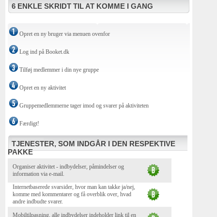
6 ENKLE SKRIDT TIL AT KOMME I GANG
Opret en ny bruger via menuen ovenfor
Log ind på Booket.dk
Tilføj medlemmer i din nye gruppe
Opret en ny aktivitet
Gruppemedlemmerne tager imod og svarer på aktiviteten
Færdigt!
TJENESTER, SOM INDGÅR I DEN RESPEKTIVE
PAKKE
Organiser aktivitet - indbydelser, påmindelser og
information via e-mail.
Internetbaserede svarsider, hvor man kan takke ja/nej,
komme med kommentarer og få overblik over, hvad
andre indbudte svarer.
Mobiltilpasning, alle indbydelser indeholder link til en