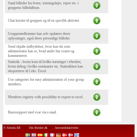
Saml billeder fra fester, træningslejre, rejser etc. i
gruppens billedalbum.
Chat knyttet til gruppen og til en specifik aktivitet.
Gruppemedlemmer kan selv opdatere deres
oplysninger, også deres personlige billeder.
Send skjulte indbydelser, hvor kun du som
administrator kan se, hvad andre har svaret og
kommenteret.
Statistik - hvem kom til hvilke træninger i efteråret,
hvem deltog i hvilke seminarier etc. Statistikken kan
eksporteres til f.eks. Excel.
Use categories for easy administration of your group
members.
Members registry with possibility to export to excel.
Basissupport med svar via e-mail.
© Alexela AB
Om Booket.dk
Ansvarsfraskrivelse