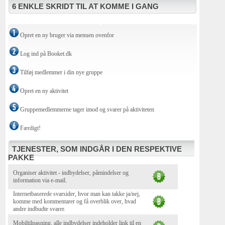
6 ENKLE SKRIDT TIL AT KOMME I GANG
Opret en ny bruger via menuen ovenfor
Log ind på Booket.dk
Tilføj medlemmer i din nye gruppe
Opret en ny aktivitet
Gruppemedlemmerne tager imod og svarer på aktiviteten
Færdigt!
TJENESTER, SOM INDGÅR I DEN RESPEKTIVE
PAKKE
Organiser aktivitet - indbydelser, påmindelser og
information via e-mail.
Internetbaserede svarsider, hvor man kan takke ja/nej,
komme med kommentarer og få overblik over, hvad
andre indbudte svarer.
Mobiltilpasning, alle indbydelser indeholder link til en