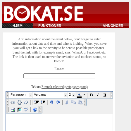
HJEM
FUNKTIONER
ANNONCÉR
Add information about the event below, don't forget to enter
information about date and time and who is inviting. When you save
you will get a link to the activity to be sent to possible participants.
Send the link with for example email, sms, WhatsUp, Facebook etc.
The link is then used to answer the invitation and to check status, so
keep it!
Emne:
Tekst:
(Simpelt tekstredigeringsprogram)
Paragraph
Verdana
2