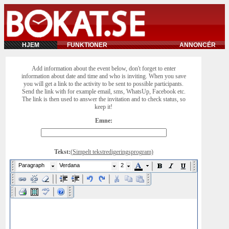
HJEM
FUNKTIONER
ANNONCÉR
Add information about the event below, don't forget to enter
information about date and time and who is inviting. When you save
you will get a link to the activity to be sent to possible participants.
Send the link with for example email, sms, WhatsUp, Facebook etc.
The link is then used to answer the invitation and to check status, so
keep it!
Emne:
Tekst:
(Simpelt tekstredigeringsprogram)
Paragraph
Verdana
2