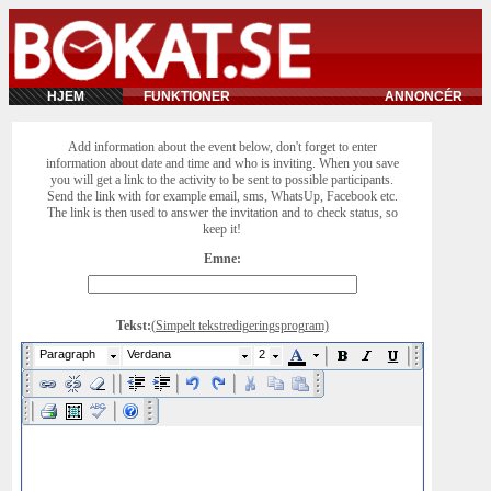
HJEM
FUNKTIONER
ANNONCÉR
Add information about the event below, don't forget to enter
information about date and time and who is inviting. When you save
you will get a link to the activity to be sent to possible participants.
Send the link with for example email, sms, WhatsUp, Facebook etc.
The link is then used to answer the invitation and to check status, so
keep it!
Emne:
Tekst:
(Simpelt tekstredigeringsprogram)
Paragraph
Verdana
2