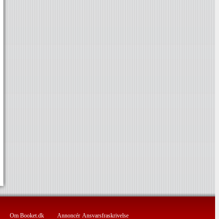
Om Booket.dk
Annoncér
Ansvarsfraskrivelse