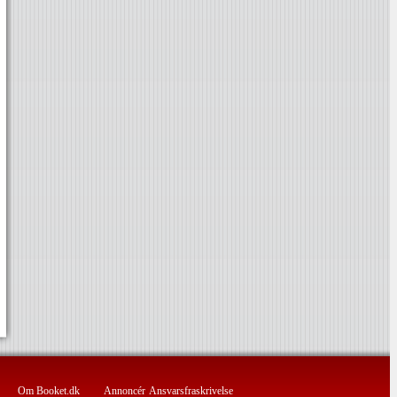
Om Booket.dk
Annoncér
Ansvarsfraskrivelse